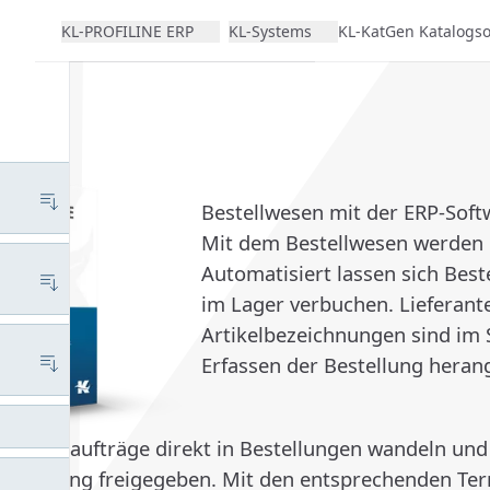
KL-PROFILINE ERP
KL-Systems
KL-KatGen
Katalogs
Bestellwesen mit der ERP-Sof
Mit dem Bestellwesen werden B
Automatisiert lassen sich Bes
im Lager verbuchen. Lieferant
Artikelbezeichnungen sind im
Erfassen der Bestellung heran
Kundenaufträge direkt in Bestellungen wandeln u
 Lieferung freigegeben. Mit den entsprechenden Ter