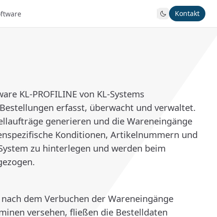
Kontakt
oftware
tware KL-PROFILINE von KL-Systems
estellungen erfasst, überwacht und verwaltet.
tellaufträge generieren und die Wareneingänge
enspezifische Konditionen, Artikelnummern und
 System zu hinterlegen und werden beim
gezogen.
nd nach dem Verbuchen der Wareneingänge
minen versehen, fließen die Bestelldaten