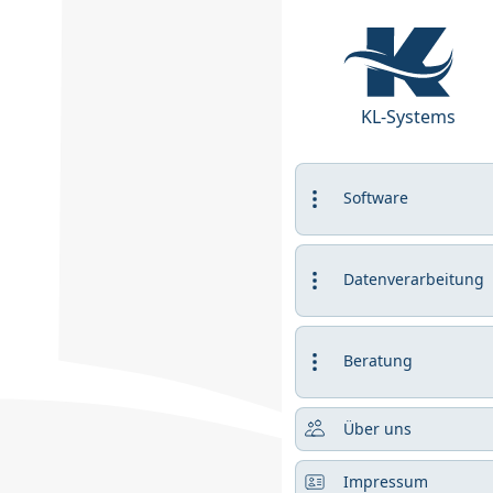
KL-Systems
Bestellwesen
Software
Datenverarbeitung
Beratung
Über uns
Das System kann 
automatisiert zur
Impressum